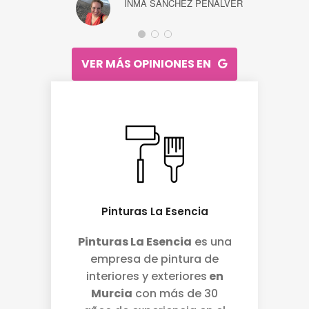
INMA SÁNCHEZ PEÑALVER
M
l
m
t
VER MÁS OPINIONES EN
Pinturas La Esencia
Pinturas La Esencia
es una
empresa de pintura de
interiores y exteriores
en
Murcia
con más de 30