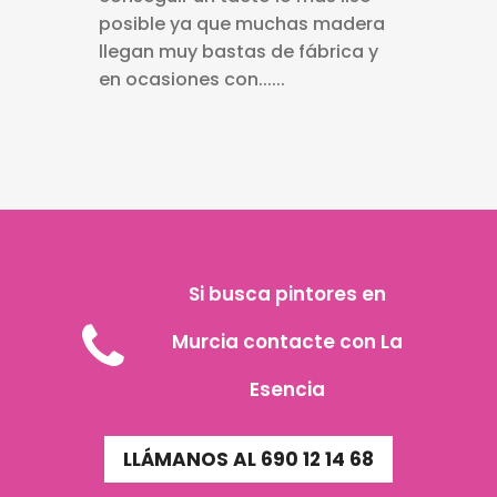
posible ya que muchas madera
llegan muy bastas de fábrica y
en ocasiones con......
Si busca pintores en
Murcia contacte con La
Esencia
LLÁMANOS AL 690 12 14 68