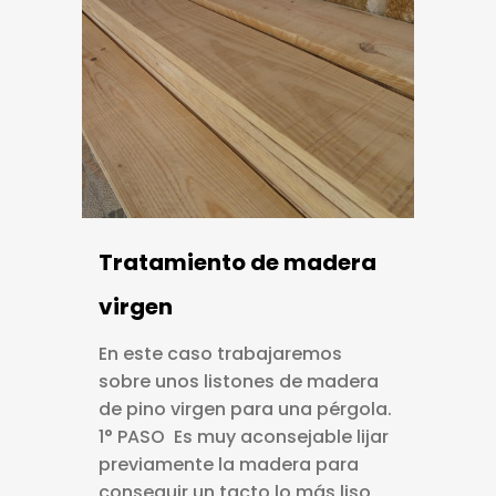
Tratamiento de madera
virgen
En este caso trabajaremos
sobre unos listones de madera
de pino virgen para una pérgola.
1° PASO Es muy aconsejable lijar
previamente la madera para
conseguir un tacto lo más liso